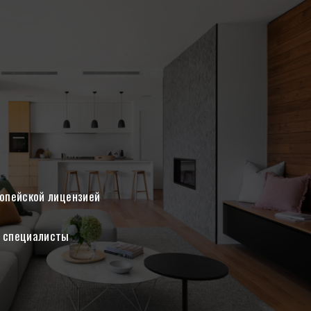
ропейской лицензией
 специалисты