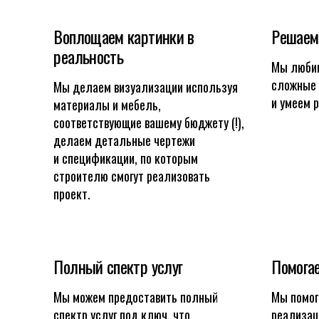
Воплощаем картинки в
Решаем
реальность
Мы любим
сложные 
Мы делаем визуализации используя
и умеем 
материалы и мебель,
соответствующие вашему бюджету (!),
делаем детальные чертежи
и спецификации, по которым
строителю смогут реализовать
проект.
Полный спектр услуг
Помога
Мы можем предоставить полный
Мы помог
спектр услуг под ключ, что
реализац