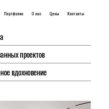
Портфолио
О нас
Цены
Контакты
та
ванных проектов
ное вдохновение