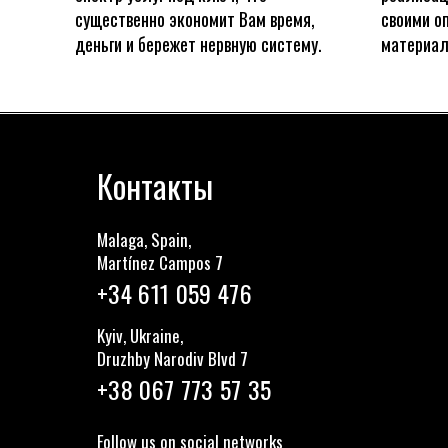
существенно экономит Вам время,
своими о
деньги и бережет нервную систему.
материал
Контакты
Malaga, Spain,
Martínez Сampos 7
+34 611 059 476
Kyiv, Ukraine,
Druzhby Narodiv Blvd 7
+38 067 773 57 35
Follow us on social networks