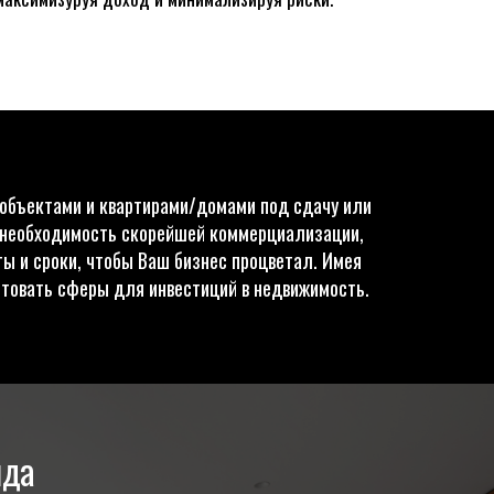
 объектами и квартирами/домами под сдачу или
 необходимость скорейшей коммерциализации,
ы и сроки, чтобы Ваш бизнес процветал. Имея
етовать сферы для инвестиций в недвижимость.
нда