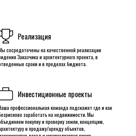
Реализация
Мы сосредоточены на качественной реализации
видения Заказчика и архитектурного проекта, в
отведенные сроки и в пределах бюджета.
Инвестиционные проекты
Наша профессиональная команда подскажет где и как
безрисково заработать на недвижимости. Мы
объединяем покупку и проверку земли, концепцию,
архитектуру и продажу/аренду объектов,
максимизуруя доход и минимализируя риски.